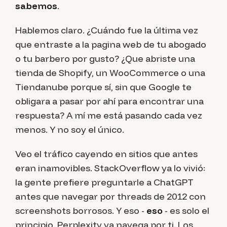
sabemos
.
Hablemos claro. ¿Cuándo fue la última vez
que entraste a la pagina web de tu abogado
o tu barbero por gusto? ¿Que abriste una
tienda de Shopify, un WooCommerce o una
Tiendanube
porque sí
, sin que Google te
obligara a pasar por ahí para encontrar una
respuesta? A mí me está pasando cada vez
menos. Y no soy el único.
Veo el tráfico cayendo en sitios que antes
eran inamovibles. StackOverflow ya lo vivió:
la gente prefiere preguntarle a ChatGPT
antes que navegar por threads de 2012 con
screenshots borrosos. Y eso -
eso
- es solo el
principio. Perplexity ya navega por ti. Los