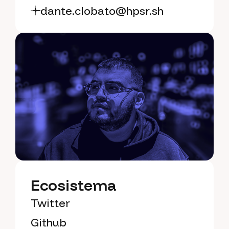
dante.clobato@hpsr.sh
Ecosistema
Twitter
Github