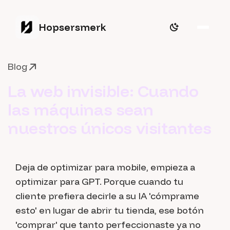
Hopsersmerk
Blog
La web invisible: Cuando
las máquinas sean
nuestros únicos visitantes
Deja de optimizar para mobile, empieza a
optimizar para GPT. Porque cuando tu
cliente prefiera decirle a su IA 'cómprame
esto' en lugar de abrir tu tienda, ese botón
'comprar' que tanto perfeccionaste ya no