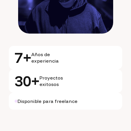
7+
Años de
experiencia
30+
Proyectos
exitosos
Disponible para freelance