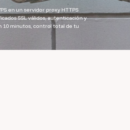
VPS en un servidor proxy HTTPS
ficados SSL válidos, autenticación y
n 10 minutos, control total de tu