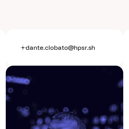
dante.clobato@hpsr.sh