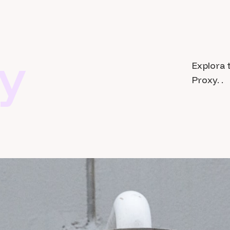
y
Explora 
Proxy. .