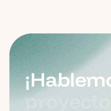
¡
H
a
b
l
e
m
p
r
o
y
e
c
t
o